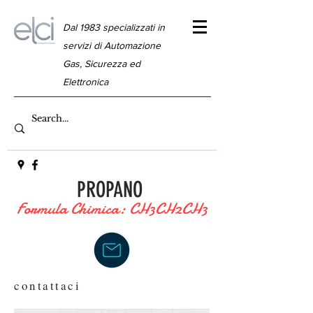
Dal 1983 specializzati in
servizi di Automazione
Gas, Sicurezza ed
Elettronica
PROPANO
Formula Chimica: CH3CH2CH3
contattaci